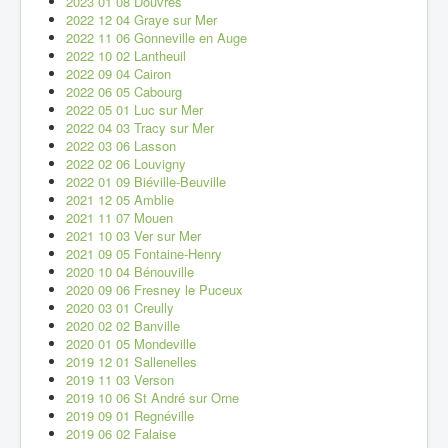
2023 01 08 Douvres
2022 12 04 Graye sur Mer
2022 11 06 Gonneville en Auge
2022 10 02 Lantheuil
2022 09 04 Cairon
2022 06 05 Cabourg
2022 05 01 Luc sur Mer
2022 04 03 Tracy sur Mer
2022 03 06 Lasson
2022 02 06 Louvigny
2022 01 09 Biéville-Beuville
2021 12 05 Amblie
2021 11 07 Mouen
2021 10 03 Ver sur Mer
2021 09 05 Fontaine-Henry
2020 10 04 Bénouville
2020 09 06 Fresney le Puceux
2020 03 01 Creully
2020 02 02 Banville
2020 01 05 Mondeville
2019 12 01 Sallenelles
2019 11 03 Verson
2019 10 06 St André sur Orne
2019 09 01 Regnéville
2019 06 02 Falaise