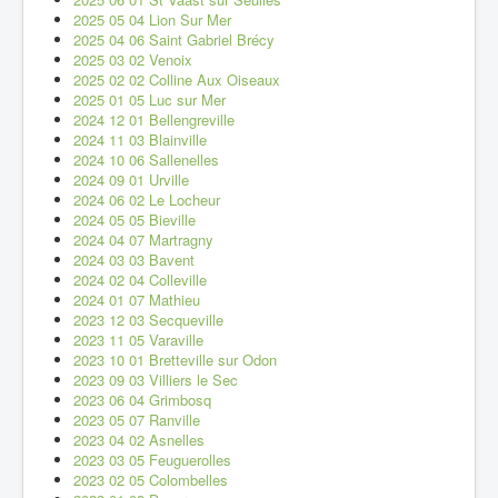
2025 05 04 Lion Sur Mer
2025 04 06 Saint Gabriel Brécy
2025 03 02 Venoix
2025 02 02 Colline Aux Oiseaux
2025 01 05 Luc sur Mer
2024 12 01 Bellengreville
2024 11 03 Blainville
2024 10 06 Sallenelles
2024 09 01 Urville
2024 06 02 Le Locheur
2024 05 05 Bieville
2024 04 07 Martragny
2024 03 03 Bavent
2024 02 04 Colleville
2024 01 07 Mathieu
2023 12 03 Secqueville
2023 11 05 Varaville
2023 10 01 Bretteville sur Odon
2023 09 03 Villiers le Sec
2023 06 04 Grimbosq
2023 05 07 Ranville
2023 04 02 Asnelles
2023 03 05 Feuguerolles
2023 02 05 Colombelles