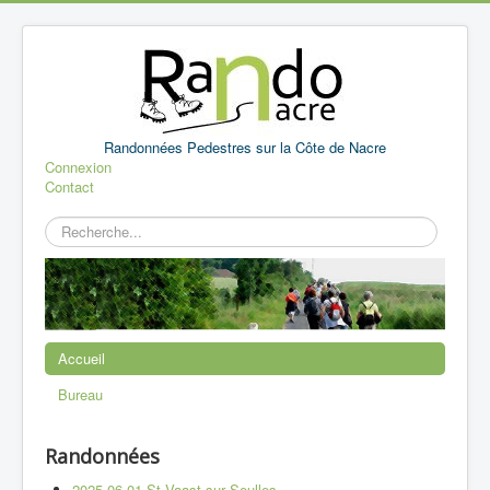
Randonnées Pedestres sur la Côte de Nacre
Connexion
Contact
Rechercher
Accueil
Bureau
Randonnées
2025 06 01 St Vaast sur Seulles