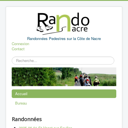
Randonnées Pedestres sur la Côte de Nacre
Connexion
Contact
Rechercher
Accueil
Bureau
Randonnées
2025 06 01 St Vaast sur Seulles