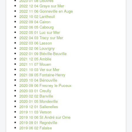
2023 01 08 Douvres
2022 12 04 Graye sur Mer
2022 11 06 Gonneville en Auge
2022 10 02 Lantheuil
2022 09 04 Cairon
2022 06 05 Cabourg
2022 05 01 Luc sur Mer
2022 04 03 Tracy sur Mer
2022 03 06 Lasson
2022 02 06 Louvigny
2022 01 09 Biéville-Beuville
2021 12 05 Amblie
2021 11 07 Mouen
2021 10 03 Ver sur Mer
2021 09 05 Fontaine-Henry
2020 10 04 Bénouville
2020 09 06 Fresney le Puceux
2020 03 01 Creully
2020 02 02 Banville
2020 01 05 Mondeville
2019 12 01 Sallenelles
2019 11 03 Verson
2019 10 06 St André sur Orne
2019 09 01 Regnéville
2019 06 02 Falaise