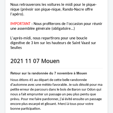
Nous retrouverons les voitures le midi pour le pique-
nique (prévoir son pique-nique, Rando-Nacre offre
l'apéro).
IMPORTANT
: Nous profiterons de l'occasion pour réunir
une assemblée générale (obligatoire...)
L'après-midi, nous repartirons pour une boucle
digestive de 3 km sur les hauteurs de Saint Vaast sur
Seulles
2021 11 07 Mouen
Retour sur la randonnée du
7 novembre à Mouen
Nous étions 45
au départ de cette b
elle randonnée
d'automne avec une météo favorable. Je suis désolé pour ma
petite erreur de parcours dans le bois de Baron sur Odon qui
nous a fait emprunter un passage un peu plus pentu que
prévu. Pour me faire pardonner, j'ai évité ensuite un passage
encore plus escarpé et glissant. Merci à tous pour votre
bonne participation.