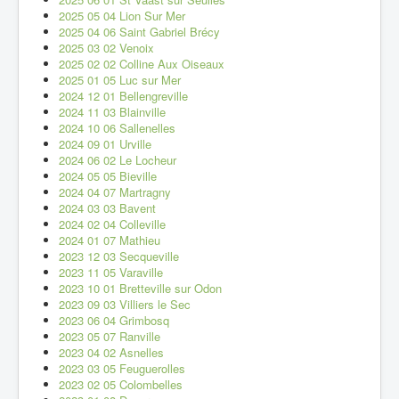
2025 05 04 Lion Sur Mer
2025 04 06 Saint Gabriel Brécy
2025 03 02 Venoix
2025 02 02 Colline Aux Oiseaux
2025 01 05 Luc sur Mer
2024 12 01 Bellengreville
2024 11 03 Blainville
2024 10 06 Sallenelles
2024 09 01 Urville
2024 06 02 Le Locheur
2024 05 05 Bieville
2024 04 07 Martragny
2024 03 03 Bavent
2024 02 04 Colleville
2024 01 07 Mathieu
2023 12 03 Secqueville
2023 11 05 Varaville
2023 10 01 Bretteville sur Odon
2023 09 03 Villiers le Sec
2023 06 04 Grimbosq
2023 05 07 Ranville
2023 04 02 Asnelles
2023 03 05 Feuguerolles
2023 02 05 Colombelles