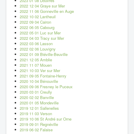
2023 01 08 Douvres
2022 12 04 Graye sur Mer
2022 11 06 Gonneville en Auge
2022 10 02 Lantheuil
2022 09 04 Cairon
2022 06 05 Cabourg
2022 05 01 Luc sur Mer
2022 04 03 Tracy sur Mer
2022 03 06 Lasson
2022 02 06 Louvigny
2022 01 09 Biéville-Beuville
2021 12 05 Amblie
2021 11 07 Mouen
2021 10 03 Ver sur Mer
2021 09 05 Fontaine-Henry
2020 10 04 Bénouville
2020 09 06 Fresney le Puceux
2020 03 01 Creully
2020 02 02 Banville
2020 01 05 Mondeville
2019 12 01 Sallenelles
2019 11 03 Verson
2019 10 06 St André sur Orne
2019 09 01 Regnéville
2019 06 02 Falaise