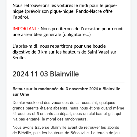
Nous retrouverons les voitures le midi pour le pique-
nique (prévoir son pique-nique, Rando-Nacre offre
l'apéro).
IMPORTANT
: Nous profiterons de l'occasion pour réunir
une assemblée générale (obligatoire...)
L'après-midi, nous repartirons pour une boucle
digestive de 3 km sur les hauteurs de Saint Vaast sur
Seulles
2024 11 03 Blainville
Retour sur la randonnée du
3 novembre 2024 à Blainville
sur Orne
Dernier week-end des vacances de la Toussaint, quelques
grands parents étaient absents, mais nous étions quand même
41 adultes et 5 enfants au départ, sous un ciel bas et gris qui
n'a pas entamé le moral des randonneurs.
Nous avons traversé Blainville avant de retrouver les abords
de Biéville, puis les hauteurs de Bénouville. Le terrain de jeu