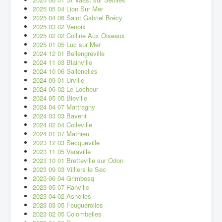
2025 05 04 Lion Sur Mer
2025 04 06 Saint Gabriel Brécy
2025 03 02 Venoix
2025 02 02 Colline Aux Oiseaux
2025 01 05 Luc sur Mer
2024 12 01 Bellengreville
2024 11 03 Blainville
2024 10 06 Sallenelles
2024 09 01 Urville
2024 06 02 Le Locheur
2024 05 05 Bieville
2024 04 07 Martragny
2024 03 03 Bavent
2024 02 04 Colleville
2024 01 07 Mathieu
2023 12 03 Secqueville
2023 11 05 Varaville
2023 10 01 Bretteville sur Odon
2023 09 03 Villiers le Sec
2023 06 04 Grimbosq
2023 05 07 Ranville
2023 04 02 Asnelles
2023 03 05 Feuguerolles
2023 02 05 Colombelles