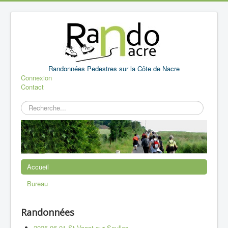
Randonnées Pedestres sur la Côte de Nacre
Connexion
Contact
Rechercher
Accueil
Bureau
Randonnées
2025 06 01 St Vaast sur Seulles